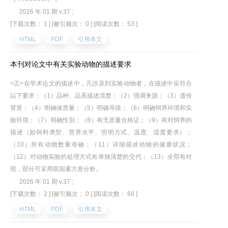
2026 年 01 期 v.37 ;
[下载次数： 1 ]
[被引频次： 0 ]
[阅读次数： 53 ]
HTML
PDF
引用本文
本刊对论文中有关实验动物的描述要求
<正>在学术论文的描述中，凡涉及到实验动物者，在描述中应符合
以下要求：（1）品种、品系描述清楚；（2）强调来源；（3）遗传
背景；（4）明确体质量；（5）明确等级；（6）明确饲养环境和实
验环境；（7）明确性别；（8）有无质量合格证；（9）有对饲养的
描述（如饲料类型、营养水平、照明方式、温度、湿度要求）；
（10）所有动物数量准确；（11）详细描述动物的健康状况；
（12）对动物实验的处理方式有单独清楚的交代；（13）全部有对
照，部分可采用双因素方差分析。
2026 年 01 期 v.37 ;
[下载次数： 2 ]
[被引频次： 0 ]
[阅读次数： 68 ]
HTML
PDF
引用本文