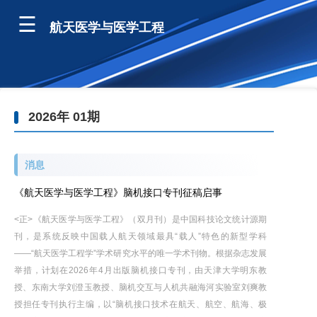
航天医学与医学工程
2026年 01期
消息
《航天医学与医学工程》脑机接口专刊征稿启事
<正>《航天医学与医学工程》（双月刊）是中国科技论文统计源期
刊，是系统反映中国载人航天领域最具“载人”特色的新型学科
——“航天医学工程学”学术研究水平的唯一学术刊物。根据杂志发展
举措，计划在2026年4月出版脑机接口专刊，由天津大学明东教
授、东南大学刘澄玉教授、脑机交互与人机共融海河实验室刘爽教
授担任专刊执行主编，以“脑机接口技术在航天、航空、航海、极